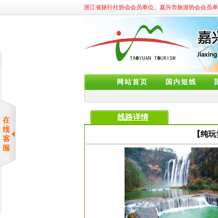
浙江省旅行社协会会员单位、嘉兴市旅游协会会员单
网站首页
国内短线
线路详情
【纯玩