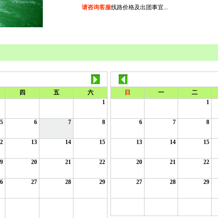
请咨询客服
线路价格及出团事宜...