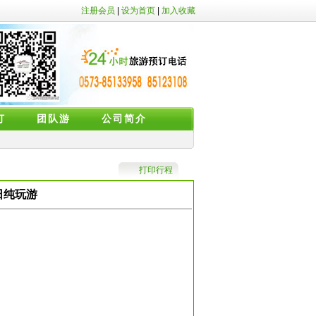
注册会员
|
设为首页
|
加入收藏
订
团队游
公司简介
打印行程
日纯玩游