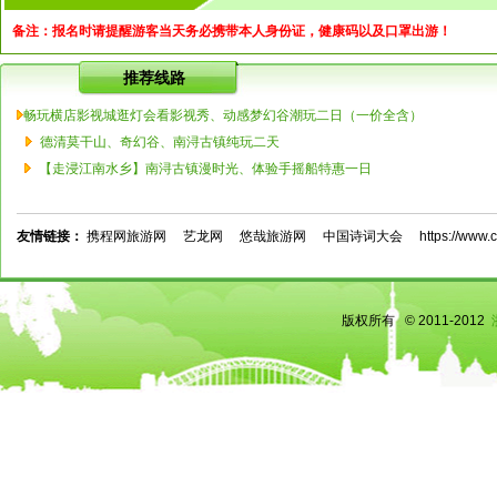
备注：报名时请提醒游客当天务必携带本人身份证，健康码以及口罩出游！
推荐线路
畅玩横店影视城逛灯会看影视秀、动感梦幻谷潮玩二日（一价全含）
德清莫干山、奇幻谷、南浔古镇纯玩二天
【走浸江南水乡】南浔古镇漫时光、体验手摇船特惠一日
友情链接：
携程网旅游网
艺龙网
悠哉旅游网
中国诗词大会
https://www.c
版权所有 © 2011-2012