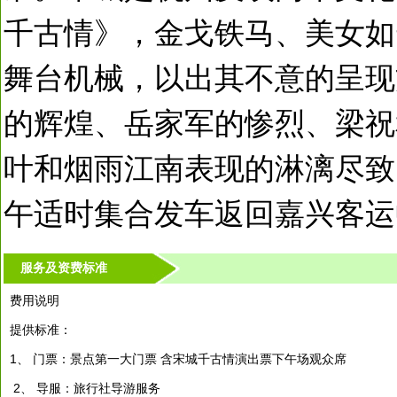
千古情》，金戈铁马、美女如
舞台机械，以出其不意的呈现
的辉煌、岳家军的惨烈、梁祝
叶和烟雨江南表现的淋漓尽致
午适时集合发车返回嘉兴客运
服务及资费标准
费用说明
提供标准：
1、 门票：景点第一大门票 含宋城千古情演出票下午场观众席
2、 导服：旅行社导游服务